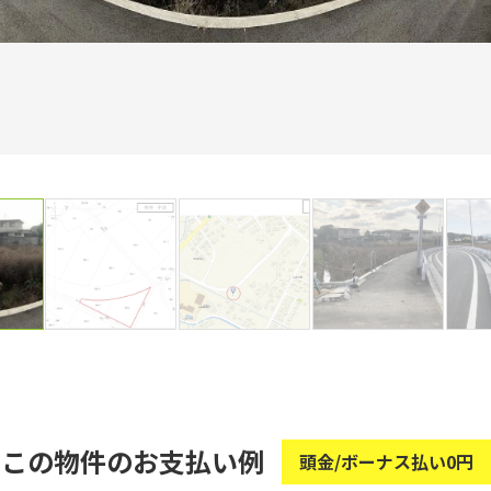
この物件のお支払い例
頭金/ボーナス払い0円