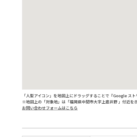
「人型アイコン」を地図上にドラッグすることで『Google ス
※地図上の「対象地」は「福岡県中間市大字上底井野 」付近を
お問い合わせフォームはこちら