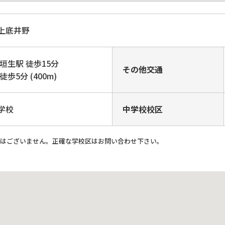
字上底井野
垣生駅 徒歩15分
その他交通
歩5分 (400m)
学校
中学校校区
ではございません。正確な学校区はお問い合わせ下さい。