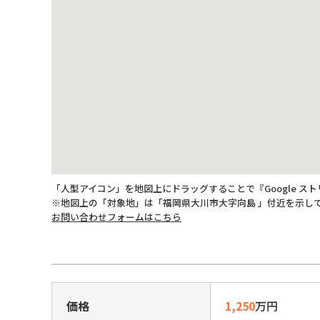
「人型アイコン」を地図上にドラッグすることで『Google ス
※地図上の「対象地」は「福岡県大川市大字向島 」付近を示し
お問い合わせフォームはこちら
価格
1,250
万円