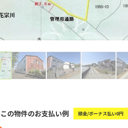
この物件のお支払い例
頭金/ボーナス払い0円