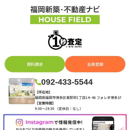
資料請求
会員登録
092-433-5544
【所在地】
福岡県福岡市博多区東那珂1丁目14−46 フォレオ博多1F
【営業時間】
9:30～19:30 （定休日：なし）