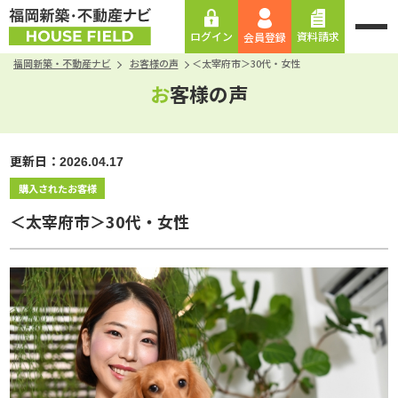
資料請求
ログイン
会員登録
福岡新築・不動産ナビ
お客様の声
＜太宰府市＞30代・女性
お客様の声
更新日：
2026.04.17
購入されたお客様
＜太宰府市＞30代・女性