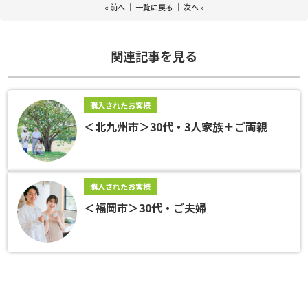
«
前へ
｜
一覧に戻る
｜
次へ
»
関連記事を見る
購入されたお客様
＜北九州市＞30代・3人家族＋ご両親
購入されたお客様
＜福岡市＞30代・ご夫婦