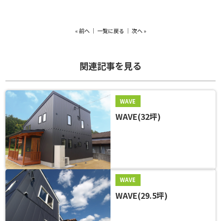
«
前へ
｜
一覧に戻る
｜
次へ
»
関連記事を見る
WAVE
WAVE(32坪)
WAVE
WAVE(29.5坪)