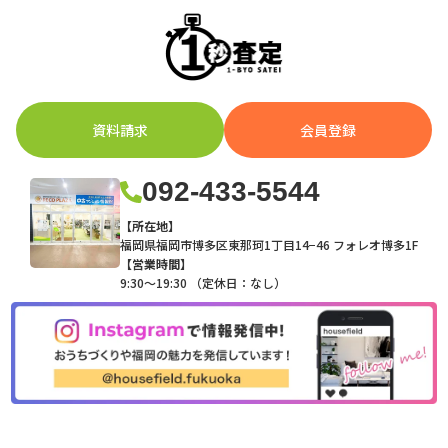
資料請求
会員登録
092-433-5544
【所在地】
福岡県福岡市博多区東那珂1丁目14−46 フォレオ博多1F
【営業時間】
9:30～19:30 （定休日：なし）