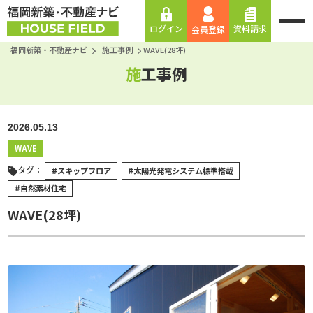
資料請求
ログイン
会員登録
福岡新築・不動産ナビ
施工事例
WAVE(28坪)
施工事例
2026.05.13
WAVE
タグ：
#スキップフロア
#太陽光発電システム標準搭載
#自然素材住宅
WAVE(28坪)