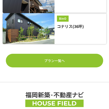
BinO
コナリス(36坪)
プラン一覧へ