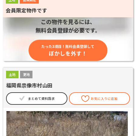
会員限定物件です
この物件を見るには、
無料会員登録が必要です。
たった3項目！無料会員登録して
ぼかしを外す！
土地
更地
福岡県宗像市村山田
まとめて資料請求
お気に入りに追加