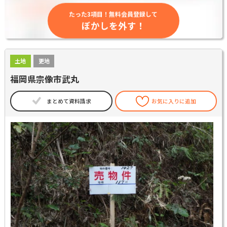
たった3項目！無料会員登録して
ぼかしを外す！
土地
更地
福岡県宗像市武丸
まとめて資料請求
お気に入りに追加