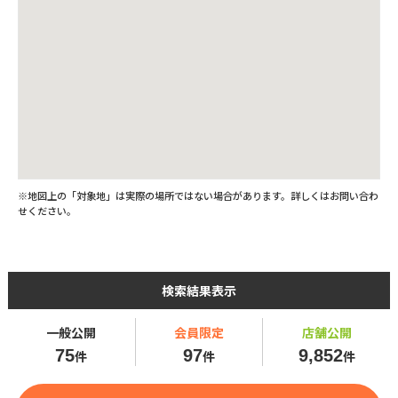
※地図上の「対象地」は実際の場所ではない場合があります。詳しくはお問い合わ
せください。
検索結果表示
一般公開
会員限定
店舗公開
75
97
9,852
件
件
件