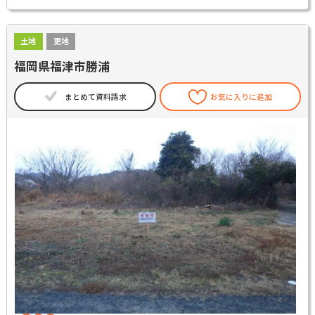
土地
更地
福岡県福津市勝浦
まとめて資料請求
お気に入りに追加