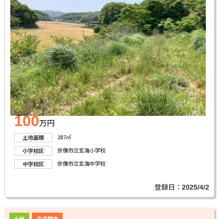
100
万円
287㎡
土地面積
宗像市立玄海小学校
小学校区
宗像市立玄海中学校
中学校区
登録日：
2025/4/2
土地
会員限定