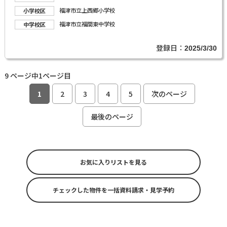
福津市立上西郷小学校
小学校区
福津市立福間東中学校
中学校区
登録日：
2025/3/30
9 ページ中1ページ目
1
2
3
4
5
次のページ
最後のページ
お気に入りリストを見る