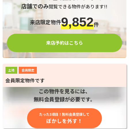
店舗でのみ
閲覧できる物件があります!!
9,852
来店限定物件
件
来店予約はこちら
土地
会員限定
会員限定物件です
この物件を見るには、
無料会員登録が必要です。
たった3項目！無料会員登録して
ぼかしを外す！