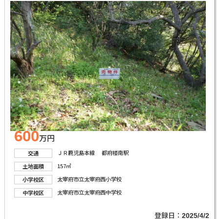
600
万円
ＪＲ鹿児島本線 都府楼南駅
交通
157㎡
土地面積
太宰府市立太宰府西小学校
小学校区
太宰府市立太宰府西中学校
中学校区
登録日：
2025/4/2