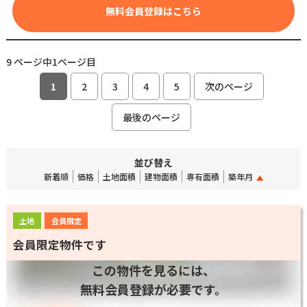
無料会員登録はこちら
9 ページ中1ページ目
1
2
3
4
5
次のページ
最後のページ
並び替え
新着順
価格
土地面積
建物面積
専有面積
築年月
土地
会員限定
会員限定物件です
この物件を見るには、
無料会員登録が必要です。