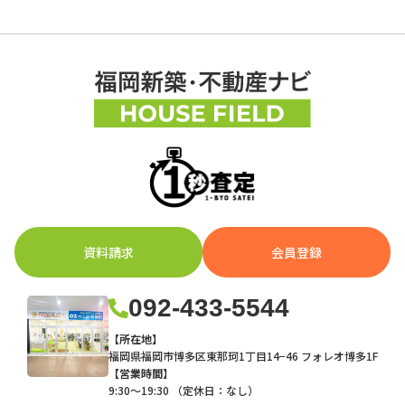
資料請求
会員登録
092-433-5544
【所在地】
福岡県福岡市博多区東那珂1丁目14−46 フォレオ博多1F
【営業時間】
9:30～19:30 （定休日：なし）